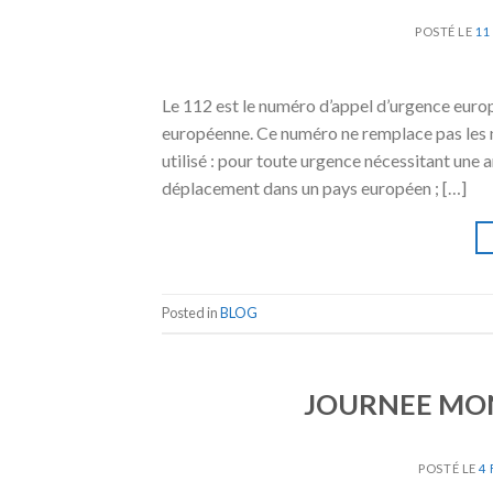
POSTÉ LE
11
Le 112 est le numéro d’appel d’urgence euro
européenne. Ce numéro ne remplace pas les n
utilisé : pour toute urgence nécessitant une 
déplacement dans un pays européen ; […]
Posted in
BLOG
JOURNEE MON
POSTÉ LE
4 