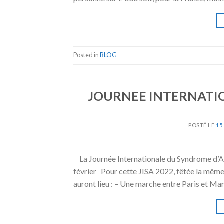
Posted in
BLOG
JOURNEE INTERNATI
POSTÉ LE
15
La Journée Internationale du Syndrome d’An
février Pour cette JISA 2022, fêtée la même
auront lieu : – Une marche entre Paris et Ma