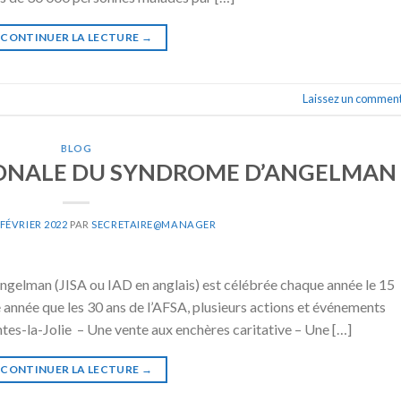
CONTINUER LA LECTURE
→
Laissez un comment
BLOG
ONALE DU SYNDROME D’ANGELMAN
 FÉVRIER 2022
PAR
SECRETAIRE@MANAGER
gelman (JISA ou IAD en anglais) est célébrée chaque année le 15
 année que les 30 ans de l’AFSA, plusieurs actions et événements
ntes-la-Jolie – Une vente aux enchères caritative – Une […]
CONTINUER LA LECTURE
→