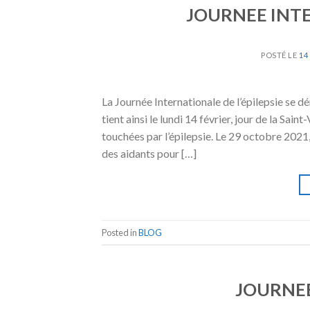
JOURNEE INTE
POSTÉ LE
14
La Journée Internationale de l’épilepsie se dé
tient ainsi le lundi 14 février, jour de la S
touchées par l’épilepsie. Le 29 octobre 2021,
des aidants pour […]
Posted in
BLOG
JOURNE