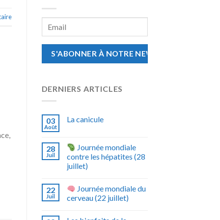
aire
DERNIERS ARTICLES
La canicule
03
Août
nce,
Journée mondiale
28
Juil
contre les hépatites (28
juillet)
Journée mondiale du
22
Juil
cerveau (22 juillet)