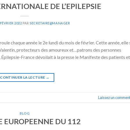
RNATIONALE DE L’EPILEPSIE
 FÉVRIER 2022
PAR
SECRETAIRE@MANAGER
roule chaque année le 2e lundi du mois de février. Cette année, elle 
aint-Valentin, protecteurs des amoureux et…patrons des personnes
 Épilepsie-France dévoilait à la presse le Manifeste des patients et
CONTINUER LA LECTURE
→
Laissez un comment
BLOG
E EUROPEENNE DU 112