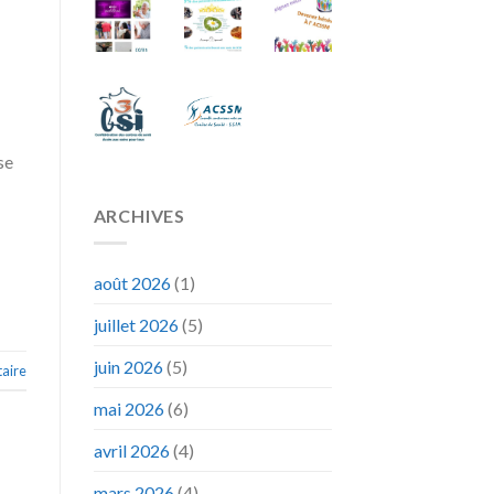
se
ARCHIVES
août 2026
(1)
juillet 2026
(5)
juin 2026
(5)
aire
mai 2026
(6)
avril 2026
(4)
mars 2026
(4)