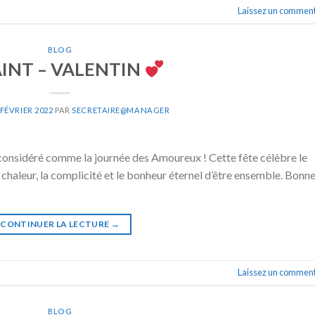
Laissez un comment
BLOG
INT – VALENTIN
 FÉVRIER 2022
PAR
SECRETAIRE@MANAGER
est considéré comme la journée des Amoureux ! Cette fête célèbre le
 chaleur, la complicité et le bonheur éternel d’être ensemble. Bonn
CONTINUER LA LECTURE
→
Laissez un comment
BLOG