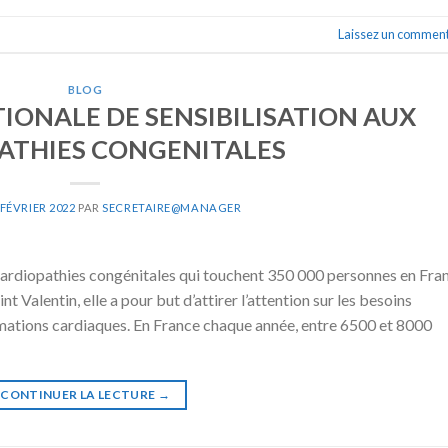
Laissez un comment
BLOG
IONALE DE SENSIBILISATION AUX
ATHIES CONGENITALES
 FÉVRIER 2022
PAR
SECRETAIRE@MANAGER
cardiopathies congénitales qui touchent 350 000 personnes en Fra
t Valentin, elle a pour but d’attirer l’attention sur les besoins
mations cardiaques. En France chaque année, entre 6500 et 8000
CONTINUER LA LECTURE
→