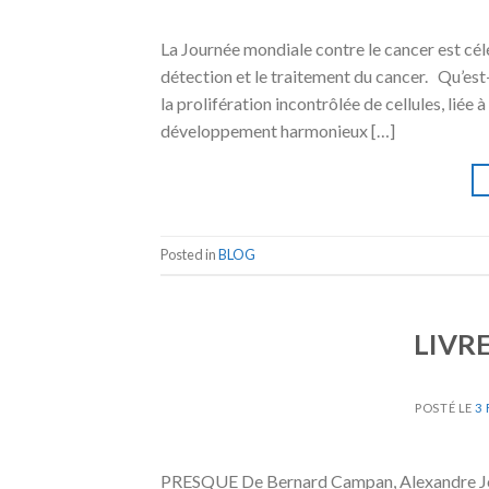
La Journée mondiale contre le cancer est célé
détection et le traitement du cancer. Qu’est
la prolifération incontrôlée de cellules, lié
développement harmonieux […]
Posted in
BLOG
LIVR
POSTÉ LE
3 
PRESQUE De Bernard Campan, Alexandre Joll