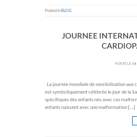
Posted in
BLOG
JOURNEE INTERNAT
CARDIOP
POSTÉ LE
14
La journée mondiale de sensibilisation aux 
est symboliquement célébrée le jour de la Sain
spécifiques des enfants nés avec ces malfor
enfants naissent avec une malformation […]