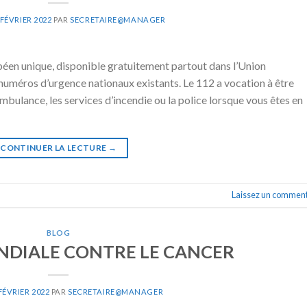
 FÉVRIER 2022
PAR
SECRETAIRE@MANAGER
péen unique, disponible gratuitement partout dans l’Union
uméros d’urgence nationaux existants. Le 112 a vocation à être
ambulance, les services d’incendie ou la police lorsque vous êtes en
CONTINUER LA LECTURE
→
Laissez un comment
BLOG
DIALE CONTRE LE CANCER
FÉVRIER 2022
PAR
SECRETAIRE@MANAGER