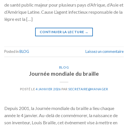
de santé public majeur pour plusieurs pays d’Afrique, d’Asie et
d’Amérique Latine. Cause L’agent infectieux responsable de la
lèpre est la […]
CONTINUER LA LECTURE
→
Posted in
BLOG
Laissez un commentaire
BLOG
Journée mondiale du braille
POSTÉ LE
4 JANVIER 2026
PAR
SECRETAIRE@MANAGER
Depuis 2001, la Journée mondiale du braille a lieu chaque
année le 4 janvier. Au-delà de commémorer, la naissance de
son inventeur, Louis Braille, cet événement vise à mettre en