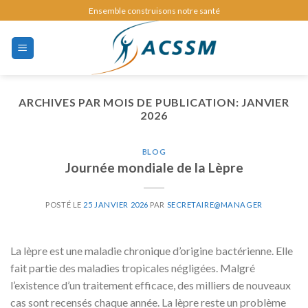
Skip
Ensemble construisons notre santé
to
content
ARCHIVES PAR MOIS DE PUBLICATION:
JANVIER
2026
BLOG
Journée mondiale de la Lèpre
POSTÉ LE
25 JANVIER 2026
PAR
SECRETAIRE@MANAGER
La lèpre est une maladie chronique d’origine bactérienne. Elle
fait partie des maladies tropicales négligées. Malgré
l’existence d’un traitement efficace, des milliers de nouveaux
cas sont recensés chaque année. La lèpre reste un problème