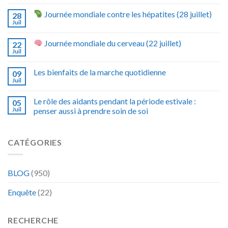
Journée mondiale contre les hépatites (28 juillet)
28
Juil
Journée mondiale du cerveau (22 juillet)
22
Juil
Les bienfaits de la marche quotidienne
09
Juil
Le rôle des aidants pendant la période estivale :
05
Juil
penser aussi à prendre soin de soi
CATÉGORIES
BLOG
(950)
Enquête
(22)
RECHERCHE