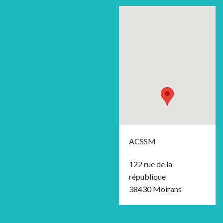
ACSSM
122 rue de la
république
38430 Moirans