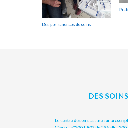
Prat
Des permanences de soins
DES SOIN
Le centre de soins assure sur prescrip
(Décret n°2004-802 du 29 juillet 2004)