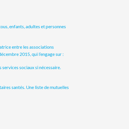
 tous, enfants, adultes et personnes
trice entre les associations
décembre 2015, qui l’engage sur :
es services sociaux si nécessaire.
aires santés. Une liste de mutuelles