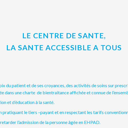
LE CENTRE DE SANTE,
LA SANTE ACCESSIBLE A TOUS
oix du patient et de ses croyances, des activités de soins sur presc
ée dans une charte de bientraitance affichée et connue de l’ensemb
ion et d’éducation à la santé.
n pratiquant le tiers –payant et en respectant les tarifs conventionn
t retarder l’admission de la personne âgée en EHPAD.