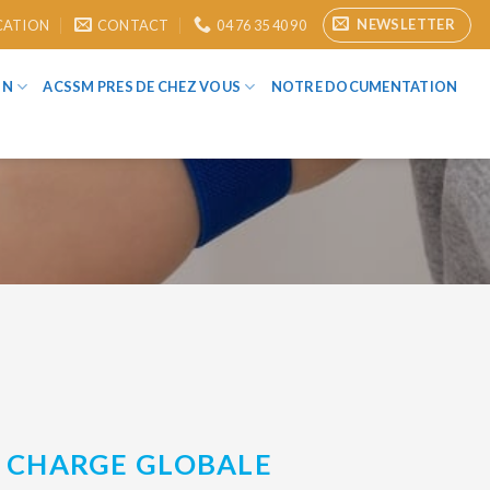
NEWSLETTER
CATION
CONTACT
04 76 35 40 90
ON
ACSSM PRES DE CHEZ VOUS
NOTRE DOCUMENTATION
N CHARGE GLOBALE