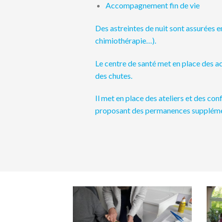
Accompagnement fin de vie
Des astreintes de nuit sont assurées en
chimiothérapie…).
Le centre de santé met en place des ac
des chutes.
Il met en place des ateliers et des con
proposant des permanences suppléme