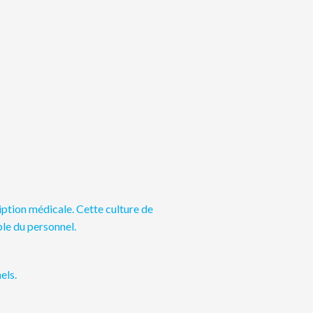
ription médicale.
Cette culture de
le du personnel.
els.