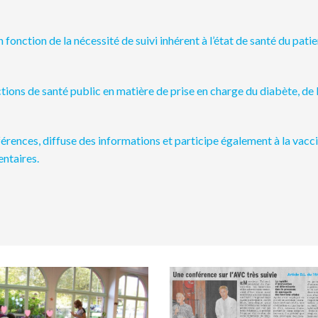
 fonction de la nécessité de suivi inhérent à l’état de santé du patie
tions de santé public en matière de prise en charge du diabète, de l’
férences, diffuse des informations et participe
également à la vacci
ntaires.