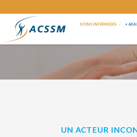
Skip
to
content
SOINS INFIRMIERS
+ 60 
UN ACTEUR INCON