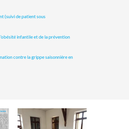
nt (suivi de patient sous
obésité infantile et de la prévention
nation contre la grippe saisonnière en