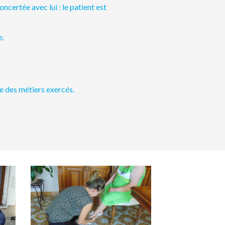
certée avec lui : le patient est
e.
le des métiers exercés.