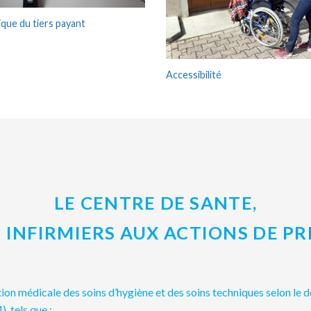
ique du tiers payant
Accessibilité
LE CENTRE DE SANTE,
S INFIRMIERS AUX ACTIONS DE P
tion médicale des soins d’hygiène et des soins techniques selon le
, tels que :