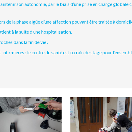
ntenir son autonomie, par le biais d’une prise en charge globale con
lors de la phase aigüe d’une affection pouvant être traitée à domicil
tient à la suite d’une hospitalisation.
ches dans la fin de vie .
s infirmières : le centre de santé est terrain de stage pour l’ensemb