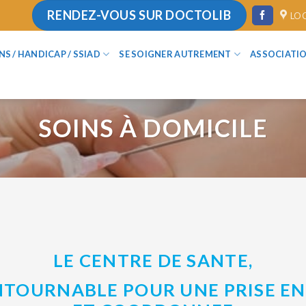
RENDEZ-VOUS SUR DOCTOLIB
LO
ANS / HANDICAP / SSIAD
SE SOIGNER AUTREMENT
ASSOCIATI
SOINS À DOMICILE
LE CENTRE DE SANTE,
TOURNABLE POUR UNE PRISE E