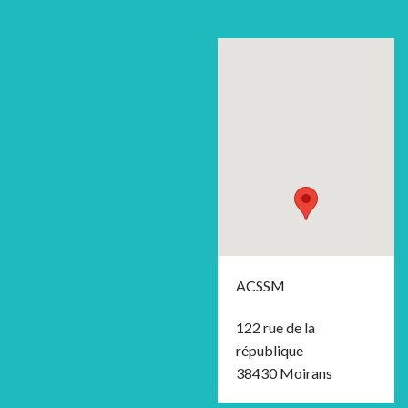
ACSSM
122 rue de la
république
38430 Moirans