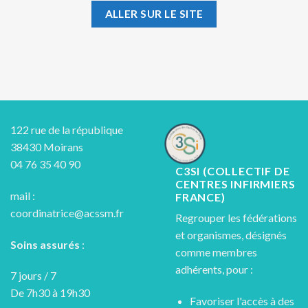
ALLER SUR LE SITE
122 rue de la république
38430 Moirans
04 76 35 40 90
C3SI (COLLECTIF DE
CENTRES INFIRMIERS
mail :
FRANCE)
coordinatrice@acssm.fr
Regrouper les fédérations
et organismes, désignés
Soins assurés
:
comme membres
adhérents, pour :
7 jours / 7
De 7h30 à 19h30
Favoriser l'accès à des