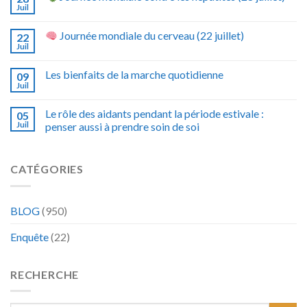
Juil
Journée mondiale du cerveau (22 juillet)
22
Juil
Les bienfaits de la marche quotidienne
09
Juil
Le rôle des aidants pendant la période estivale :
05
Juil
penser aussi à prendre soin de soi
CATÉGORIES
BLOG
(950)
Enquête
(22)
RECHERCHE