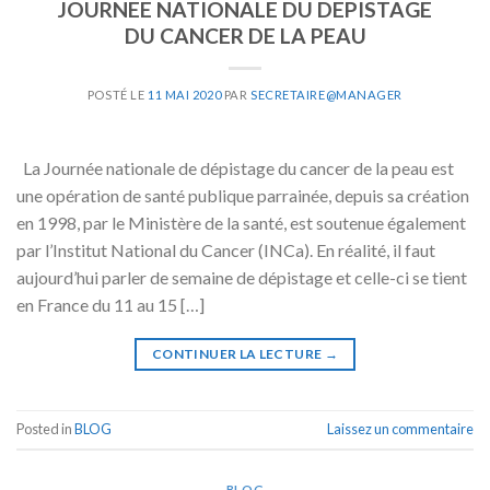
JOURNEE NATIONALE DU DEPISTAGE
DU CANCER DE LA PEAU
POSTÉ LE
11 MAI 2020
PAR
SECRETAIRE@MANAGER
La Journée nationale de dépistage du cancer de la peau est
une opération de santé publique parrainée, depuis sa création
en 1998, par le Ministère de la santé, est soutenue également
par l’Institut National du Cancer (INCa). En réalité, il faut
aujourd’hui parler de semaine de dépistage et celle-ci se tient
en France du 11 au 15 […]
CONTINUER LA LECTURE
→
Posted in
BLOG
Laissez un commentaire
BLOG