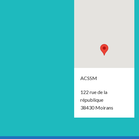
ACSSM
122 rue de la
république
38430 Moirans