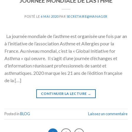
JOURNÉE MONDIALE DE L’ASTHME
POSTÉ LE
6 MAI 2020
PAR
SECRETAIRE@MANAGER
La journée mondiale de l’asthme est organisée une fois par an
à l’initiative de l’association Asthme et Allergies pour la
France. Au niveau mondial, c’est la « Global Initiative for
Asthma » qui oeuvre. Il s’agit d’une journée d’échanges et
d’information réunissant professionnels de santé et
asthmatiques. 2020 marque les 21 ans de l’édition française
de la […]
CONTINUER LA LECTURE
→
Posted in
BLOG
Laissez un commentaire