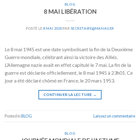
BLOG
8 MAI LIBÉRATION
POSTÉ LE
8 MAI 2020
PAR
SECRETAIRE@MANAGER
Le 8 mai 1945 est une date symbolisant la fin de la Deuxième
Guerre mondiale, célébrant ainsi la victoire des Alliés.
L’Allemagne nazie avait en effet capitulé le 7 mai. La fin de la
guerre est déclarée officiellement, le 8 mai 1945 à 23h01. Ce
jour a été déclaré chômé en France, le 20 mars 1953.
CONTINUER LA LECTURE
→
Posted in
BLOG
Laissez un commentaire
BLOG