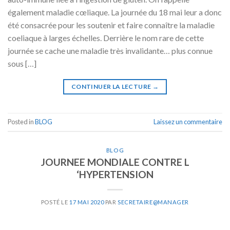
également maladie cœliaque. La journée du 18 mai leur a donc
été consacrée pour les soutenir et faire connaître la maladie
coeliaque à larges échelles. Derrière le nom rare de cette
journée se cache une maladie très invalidante… plus connue
sous […]
CONTINUER LA LECTURE
→
Posted in
BLOG
Laissez un commentaire
BLOG
JOURNEE MONDIALE CONTRE L
‘HYPERTENSION
POSTÉ LE
17 MAI 2020
PAR
SECRETAIRE@MANAGER