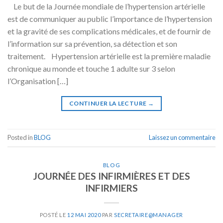
Le but de la Journée mondiale de l’hypertension artérielle
est de communiquer au public l’importance de l’hypertension
et la gravité de ses complications médicales, et de fournir de
l’information sur sa prévention, sa détection et son
traitement. Hypertension artérielle est la première maladie
chronique au monde et touche 1 adulte sur 3 selon
l’Organisation […]
CONTINUER LA LECTURE
→
Posted in
BLOG
Laissez un commentaire
BLOG
JOURNÉE DES INFIRMIÈRES ET DES
INFIRMIERS
POSTÉ LE
12 MAI 2020
PAR
SECRETAIRE@MANAGER