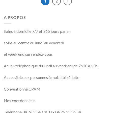
1
2
A PROPOS
Soins à domicile 7/7 et 365 jours par an
soins au centre du lundi au vendredi
et week end sur rendez-vous
Acueil téléphonique du lundi au vendredi de 7h30 à 13h
Accessible aux personnes à mobilité réduite
Conventionné CPAM
Nos coordonnées:
Téléphone 04 76 35 40 90 fax 04 76 35 56 54