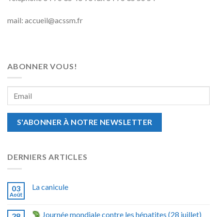
mail: accueil@acssm.fr
ABONNER VOUS!
DERNIERS ARTICLES
La canicule
03
Août
Journée mondiale contre les hépatites (28 juillet)
28