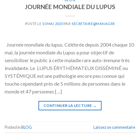
JOURNÉE MONDIALE DU LUPUS
POSTÉ LE
10 MAI 2020
PAR
SECRETAIRE@MANAGER
Journée mondiale du lupus. Célébrée depuis 2004 chaque 10
mai, la journée mondiale du Lupus a pour objectif de
sensibiliser le public à cette maladie rare auto-immune très
invalidante. Le LUPUS ÉRYTHÉMATEUX DISSÉMINÉ ou
SYSTÉMIQUE est une pathologie encore peu connue qui
touche cependant près de 5 millions de personnes dans le
monde et 47 personnes […]
CONTINUER LA LECTURE
→
Posted in
BLOG
Laissez un commentaire