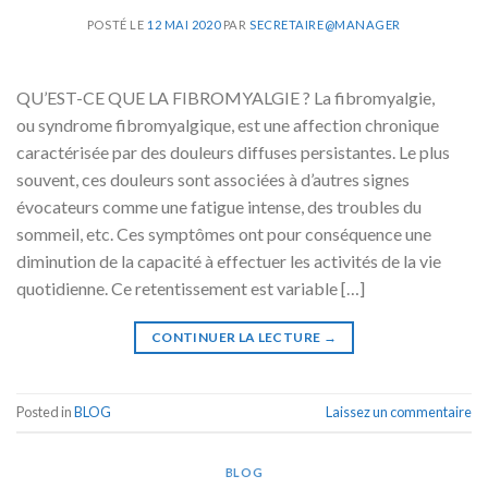
POSTÉ LE
12 MAI 2020
PAR
SECRETAIRE@MANAGER
QU’EST-CE QUE LA FIBROMYALGIE ? La fibromyalgie,
ou syndrome fibromyalgique, est une affection chronique
caractérisée par des douleurs diffuses persistantes. Le plus
souvent, ces douleurs sont associées à d’autres signes
évocateurs comme une fatigue intense, des troubles du
sommeil, etc. Ces symptômes ont pour conséquence une
diminution de la capacité à effectuer les activités de la vie
quotidienne. Ce retentissement est variable […]
CONTINUER LA LECTURE
→
Posted in
BLOG
Laissez un commentaire
BLOG