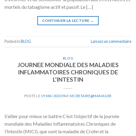
mortels du tabagisme actif et passif. Le […]
CONTINUER LA LECTURE
→
Posted in
BLOG
Laissez un commentaire
BLOG
JOURNEE MONDIALE DES MALADIES
INFLAMMATOIRES CHRONIQUES DE
L’INTESTIN
POSTÉ LE
19 MAI 2020
PAR
SECRETAIRE@MANAGER
S’allier pour mieux se battre C’est l’objectif de la journée
mondiale des Maladies Inflammatoires Chroniques de
l’Intestin (MICI), que sont la maladie de Crohn et la