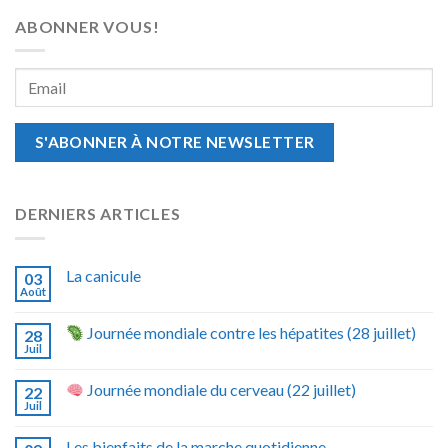
ABONNER VOUS!
DERNIERS ARTICLES
La canicule
03
Août
Journée mondiale contre les hépatites (28 juillet)
28
Juil
Journée mondiale du cerveau (22 juillet)
22
Juil
Les bienfaits de la marche quotidienne