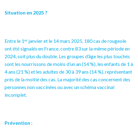
Situation en 2025 ?
Entre le 1ᵉʳ janvier et le 14 mars 2025, 180 cas de rougeole
ont été signalés en France, contre 83 sur la même période en
2024, soit plus du double. Les groupes d’âge les plus touchés
sont les nourrissons de moins d’un an (14 %), les enfants de 1 à
4 ans (21 %) et les adultes de 30 à 39 ans (14 %), représentant
près de la moitié des cas. La majorité des cas concernent des
personnes non vaccinées ou avec un schéma vaccinal
incomplet.
Prévention
: