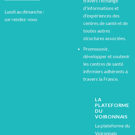
travers l'échange
d'informations et
Lundi au dimanche :
d'expériences des
sur rendez-vous
centres de santé et de
toutes autres
structures associées.
Promouvoir,
développer et soutenir
les centres de santé
infirmiers adhérents à
travers la France.
LA
PLATEFORME
DU
VOIRONNAIS
La plateforme du
Voironnais