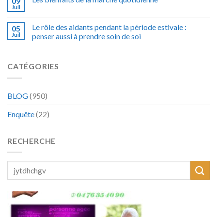
09
Juil
Le rôle des aidants pendant la période estivale :
05
Juil
penser aussi à prendre soin de soi
CATÉGORIES
BLOG
(950)
Enquête
(22)
RECHERCHE