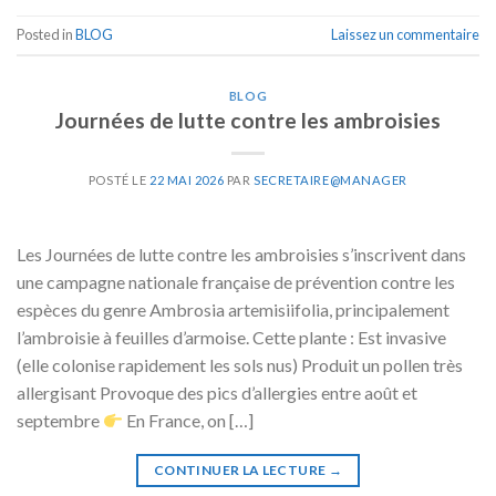
Posted in
BLOG
Laissez un commentaire
BLOG
Journées de lutte contre les ambroisies
POSTÉ LE
22 MAI 2026
PAR
SECRETAIRE@MANAGER
Les Journées de lutte contre les ambroisies s’inscrivent dans
une campagne nationale française de prévention contre les
espèces du genre Ambrosia artemisiifolia, principalement
l’ambroisie à feuilles d’armoise. Cette plante : Est invasive
(elle colonise rapidement les sols nus) Produit un pollen très
allergisant Provoque des pics d’allergies entre août et
septembre
En France, on […]
CONTINUER LA LECTURE
→