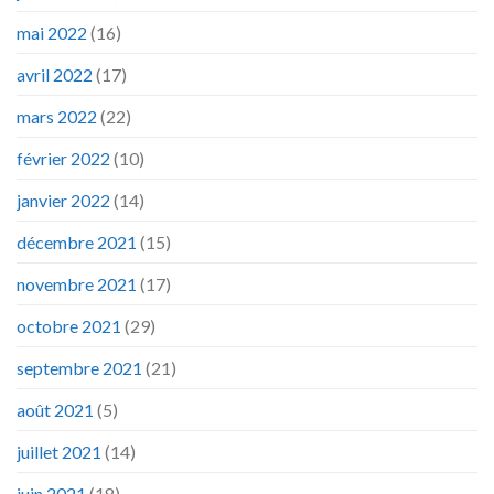
mai 2022
(16)
avril 2022
(17)
mars 2022
(22)
février 2022
(10)
janvier 2022
(14)
décembre 2021
(15)
novembre 2021
(17)
octobre 2021
(29)
septembre 2021
(21)
août 2021
(5)
juillet 2021
(14)
juin 2021
(18)