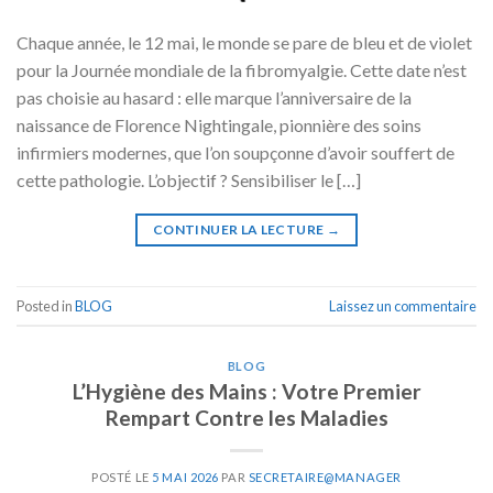
Chaque année, le 12 mai, le monde se pare de bleu et de violet
pour la Journée mondiale de la fibromyalgie. Cette date n’est
pas choisie au hasard : elle marque l’anniversaire de la
naissance de Florence Nightingale, pionnière des soins
infirmiers modernes, que l’on soupçonne d’avoir souffert de
cette pathologie. L’objectif ? Sensibiliser le […]
CONTINUER LA LECTURE
→
Posted in
BLOG
Laissez un commentaire
BLOG
L’Hygiène des Mains : Votre Premier
Rempart Contre les Maladies
POSTÉ LE
5 MAI 2026
PAR
SECRETAIRE@MANAGER