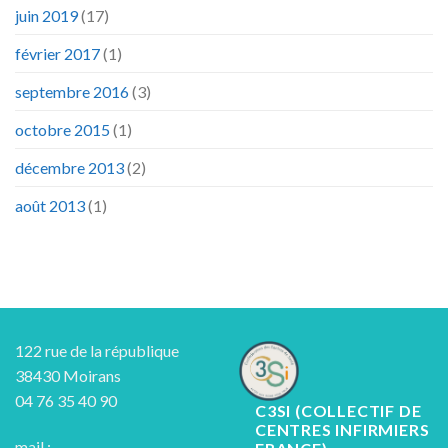
juin 2019
(17)
février 2017
(1)
septembre 2016
(3)
octobre 2015
(1)
décembre 2013
(2)
août 2013
(1)
122 rue de la république
38430 Moirans
04 76 35 40 90
C3SI (COLLECTIF DE
CENTRES INFIRMIERS
mail :