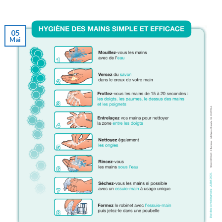
05
Mai