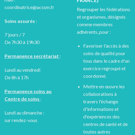
FRANCE)
coordinatrice@acssm.fr
Regrouper les fédérations
et organismes, désignés
Soins assurés
:
comme membres
adhérents, pour :
7 jours / 7
De 7h30 à 19h30
Favoriser l'accès à des
soins de qualité pour
Permanence secrétariat
:
tous dans le cadre d'un
exercice regroupé et
Lundi au vendredi
coordonné.
De 8h à 17h
Mettre en œuvre les
Permanence soins au
collaborations à
Centre de soins
:
travers l'échange
d'informations et
Lundi au dimanche :
d'expériences des
sur rendez-vous
centres de santé et de
toutes autres