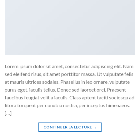
Lorem ipsum dolor sit amet, consectetur adipiscing elit. Nam
sed eleifend risus, sit amet porttitor massa. Ut vulputate felis
at mauris ultrices sodales. Phasellus in leo ornare, vulputate
purus eget, iaculis tellus. Donec sed laoreet orci. Praesent
faucibus feugiat velit a iaculis. Class aptent taciti sociosqu ad
litora torquent per conubia nostra, per inceptos himenaeos.
[…]
CONTINUER LA LECTURE
→