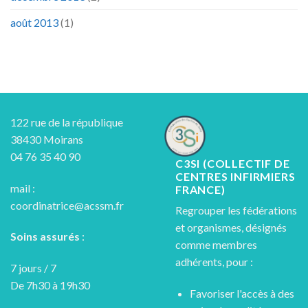
août 2013
(1)
122 rue de la république
38430 Moirans
04 76 35 40 90
C3SI (COLLECTIF DE
CENTRES INFIRMIERS
mail :
FRANCE)
coordinatrice@acssm.fr
Regrouper les fédérations
et organismes, désignés
Soins assurés
:
comme membres
adhérents, pour :
7 jours / 7
De 7h30 à 19h30
Favoriser l'accès à des