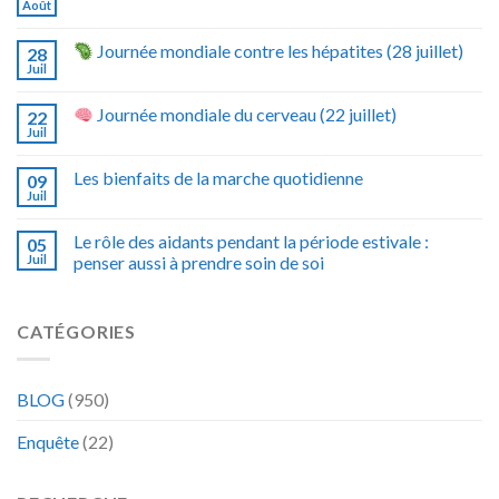
Août
Journée mondiale contre les hépatites (28 juillet)
28
Juil
Journée mondiale du cerveau (22 juillet)
22
Juil
Les bienfaits de la marche quotidienne
09
Juil
Le rôle des aidants pendant la période estivale :
05
Juil
penser aussi à prendre soin de soi
CATÉGORIES
BLOG
(950)
Enquête
(22)