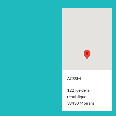
ACSSM
122 rue de la
république
38430 Moirans