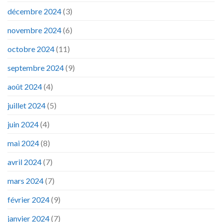
décembre 2024
(3)
novembre 2024
(6)
octobre 2024
(11)
septembre 2024
(9)
août 2024
(4)
juillet 2024
(5)
juin 2024
(4)
mai 2024
(8)
avril 2024
(7)
mars 2024
(7)
février 2024
(9)
janvier 2024
(7)