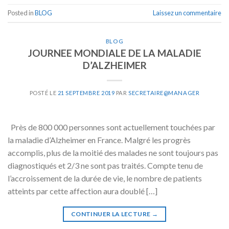
Posted in
BLOG
Laissez un commentaire
BLOG
JOURNEE MONDIALE DE LA MALADIE
D’ALZHEIMER
POSTÉ LE
21 SEPTEMBRE 2019
PAR
SECRETAIRE@MANAGER
Près de 800 000 personnes sont actuellement touchées par
la maladie d’Alzheimer en France. Malgré les progrès
accomplis, plus de la moitié des malades ne sont toujours pas
diagnostiqués et 2/3 ne sont pas traités. Compte tenu de
l’accroissement de la durée de vie, le nombre de patients
atteints par cette affection aura doublé […]
CONTINUER LA LECTURE
→