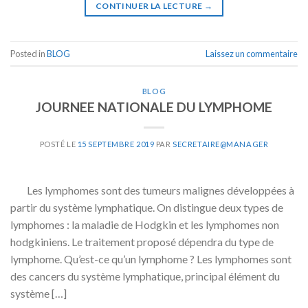
CONTINUER LA LECTURE
→
Posted in
BLOG
Laissez un commentaire
BLOG
JOURNEE NATIONALE DU LYMPHOME
POSTÉ LE
15 SEPTEMBRE 2019
PAR
SECRETAIRE@MANAGER
Les lymphomes sont des tumeurs malignes développées à
partir du système lymphatique. On distingue deux types de
lymphomes : la maladie de Hodgkin et les lymphomes non
hodgkiniens. Le traitement proposé dépendra du type de
lymphome. Qu’est-ce qu’un lymphome ? Les lymphomes sont
des cancers du système lymphatique, principal élément du
système […]