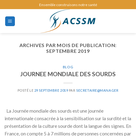
Skip
Ensemble construisons notre santé
to
content
ARCHIVES PAR MOIS DE PUBLICATION:
SEPTEMBRE 2019
BLOG
JOURNEE MONDIALE DES SOURDS
POSTÉ LE
29 SEPTEMBRE 2019
PAR
SECRETAIRE@MANAGER
La Journée mondiale des sourds est une journée
internationale consacrée à la sensibilisation sur la surdité et la
présentation de la culture sourde dont la langue des signes. En
France, on compte 5 à 7 millions de personnes concernées par