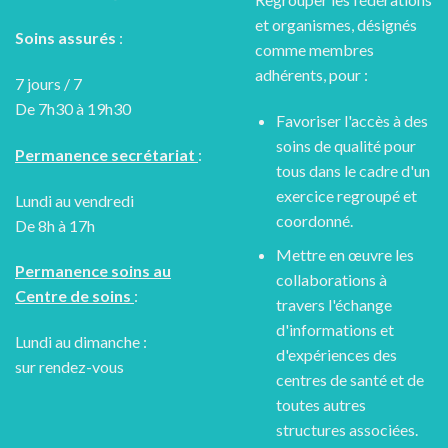
et organismes, désignés
Soins assurés
:
comme membres
adhérents, pour :
7 jours / 7
De 7h30 à 19h30
Favoriser l'accès à des
soins de qualité pour
Permanence secrétariat
:
tous dans le cadre d'un
exercice regroupé et
Lundi au vendredi
coordonné.
De 8h à 17h
Mettre en œuvre les
Permanence soins au
collaborations à
Centre de soins
:
travers l'échange
d'informations et
Lundi au dimanche :
d'expériences des
sur rendez-vous
centres de santé et de
toutes autres
structures associées.