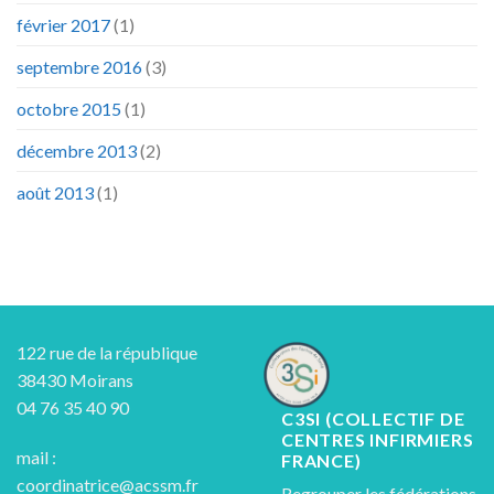
février 2017
(1)
septembre 2016
(3)
octobre 2015
(1)
décembre 2013
(2)
août 2013
(1)
122 rue de la république
38430 Moirans
04 76 35 40 90
C3SI (COLLECTIF DE
CENTRES INFIRMIERS
mail :
FRANCE)
coordinatrice@acssm.fr
Regrouper les fédérations