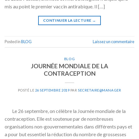
mis au point le premier vaccin antirabique. Il […]
CONTINUER LA LECTURE
→
Posted in
BLOG
Laissez un commentaire
BLOG
JOURNÉE MONDIALE DE LA
CONTRACEPTION
POSTÉ LE
26 SEPTEMBRE 2019
PAR
SECRETAIRE@MANAGER
Le 26 septembre, on célèbre la Journée mondiale de la
contraception. Elle est soutenue par de nombreuses
organisations non-gouvernementales dans différents pays et
a pour but essentiel la réduction du nombre de grossesses