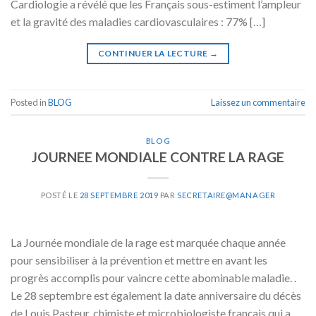
Cardiologie a révélé que les Français sous-estiment l’ampleur
et la gravité des maladies cardiovasculaires : 77% […]
CONTINUER LA LECTURE
→
Posted in
BLOG
Laissez un commentaire
BLOG
JOURNEE MONDIALE CONTRE LA RAGE
POSTÉ LE
28 SEPTEMBRE 2019
PAR
SECRETAIRE@MANAGER
La Journée mondiale de la rage est marquée chaque année
pour sensibiliser à la prévention et mettre en avant les
progrès accomplis pour vaincre cette abominable maladie. .
Le 28 septembre est également la date anniversaire du décès
de Louis Pasteur, chimiste et microbiologiste français qui a