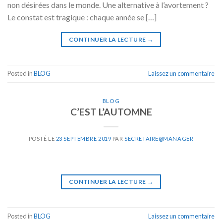
non désirées dans le monde. Une alternative à l’avortement ?
Le constat est tragique : chaque année se […]
CONTINUER LA LECTURE
→
Posted in
BLOG
Laissez un commentaire
BLOG
C’EST L’AUTOMNE
POSTÉ LE
23 SEPTEMBRE 2019
PAR
SECRETAIRE@MANAGER
CONTINUER LA LECTURE
→
Posted in
BLOG
Laissez un commentaire