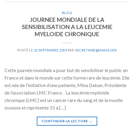
BLOG
JOURNEE MONDIALE DE LA
SENSIBILISATION A LA LEUCEMIE
MYELOIDE CHRONIQUE
POSTÉ LE
22 SEPTEMBRE 2019
PAR
SECRETAIRE@MANAGER
Cette journée mondiale a pour but de sensibiliser le public en
France et dans le monde sur cette forme rare de leucémie. Elle
est née de l’initiative d’une patiente, Mina Daban, Présidente
de l’association LMC France. La leucémie myéloïde
chronique (LMC) est un cancer rare du sang et de la moelle
osseuse et représente 15 à […]
CONTINUER LA LECTURE
→