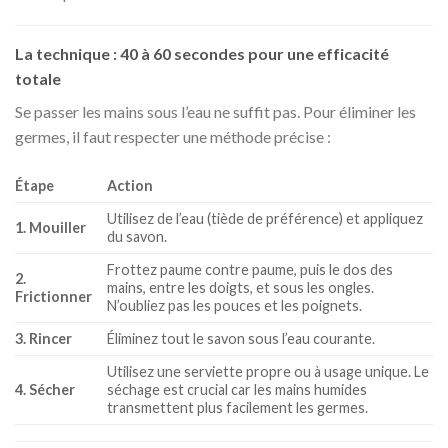
La technique : 40 à 60 secondes pour une efficacité
totale
Se passer les mains sous l’eau ne suffit pas. Pour éliminer les
germes, il faut respecter une méthode précise :
Étape
Action
Utilisez de l’eau (tiède de préférence) et appliquez
1. Mouiller
du savon.
Frottez paume contre paume, puis le dos des
2.
mains, entre les doigts, et sous les ongles.
Frictionner
N’oubliez pas les pouces et les poignets.
3. Rincer
Éliminez tout le savon sous l’eau courante.
Utilisez une serviette propre ou à usage unique. Le
4. Sécher
séchage est crucial car les mains humides
transmettent plus facilement les germes.