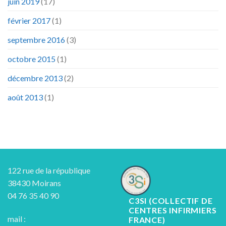
juin 2019
(17)
février 2017
(1)
septembre 2016
(3)
octobre 2015
(1)
décembre 2013
(2)
août 2013
(1)
122 rue de la république
38430 Moirans
04 76 35 40 90
C3SI (COLLECTIF DE
CENTRES INFIRMIERS
mail :
FRANCE)