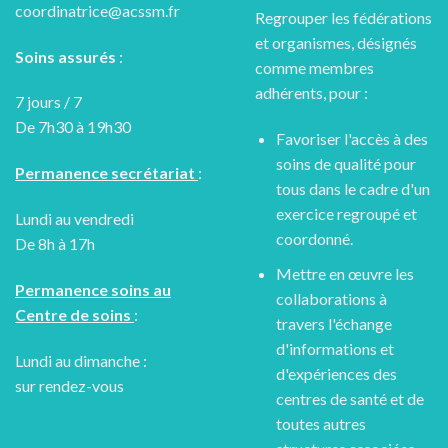
coordinatrice@acssm.fr
Regrouper les fédérations
et organismes, désignés
Soins assurés
:
comme membres
adhérents, pour :
7 jours / 7
De 7h30 à 19h30
Favoriser l'accès à des
soins de qualité pour
Permanence secrétariat
:
tous dans le cadre d'un
exercice regroupé et
Lundi au vendredi
coordonné.
De 8h à 17h
Mettre en œuvre les
Permanence soins au
collaborations à
Centre de soins
:
travers l'échange
d'informations et
Lundi au dimanche :
d'expériences des
sur rendez-vous
centres de santé et de
toutes autres