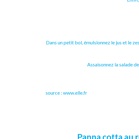
Dans un petit bol, émulsionnez le jus et le zes
Assaisonnez la salade de
source : www.elle.fr
Panna cotta au r