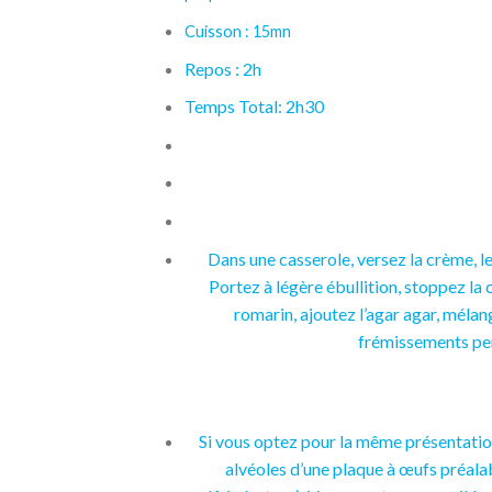
Cuisson : 15mn
Repos : 2h
Temps Total: 2h30
Dans une casserole, versez la crème, le 
Portez à légère ébullition, stoppez la 
romarin, ajoutez l’agar agar, mélan
frémissements pe
Si vous optez pour la même présentation
alvéoles d’une plaque à œufs préalab