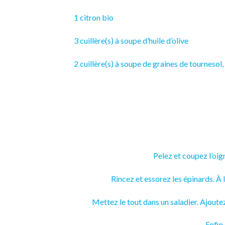
1
citron
bio
3 cuillère(s) à soupe d’huile d’
olive
2 cuillère(s) à soupe de graines de tournesol
Pelez et coupez l’oig
Rincez et essorez les épinards. À l
Mettez le tout dans un saladier. Ajoutez
Enfin