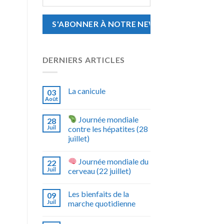
DERNIERS ARTICLES
La canicule
03
Août
Journée mondiale
28
Juil
contre les hépatites (28
juillet)
Journée mondiale du
22
Juil
cerveau (22 juillet)
Les bienfaits de la
09
Juil
marche quotidienne