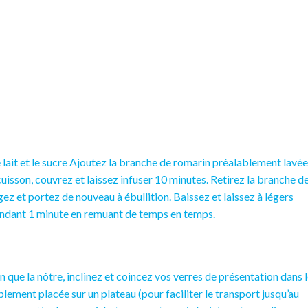
lait et le sucre
Ajoutez la branche de romarin préalablement lavée
cuisson, couvrez et laissez
infuser
10 minutes. Retirez la branche d
gez et portez de nouveau à ébullition. Baissez et laissez à légers
ndant 1 minute en remuant de temps en temps.
 que la nôtre, inclinez et coincez vos verres de présentation dans 
lement placée sur un plateau (pour faciliter le transport jusqu’au