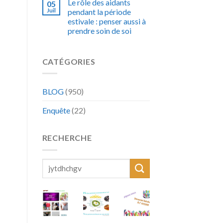
Le rôle des aidants
05
Juil
pendant la période
estivale : penser aussi à
prendre soin de soi
CATÉGORIES
BLOG
(950)
Enquête
(22)
RECHERCHE