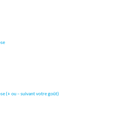
ose
se (+ ou – suivant votre goût)