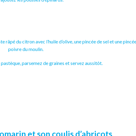
te râpé du citron avec l’huile d’olive, une pincée de sel et une pincé
poivre du moulin.
 pastèque, parsemez de graines et servez aussitôt.
omarin et son coulis d’abricots