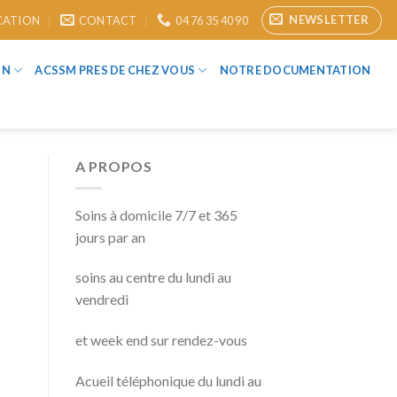
NEWSLETTER
CATION
CONTACT
04 76 35 40 90
ON
ACSSM PRES DE CHEZ VOUS
NOTRE DOCUMENTATION
A PROPOS
Soins à domicile 7/7 et 365
jours par an
soins au centre du lundi au
vendredi
et week end sur rendez-vous
Acueil téléphonique du lundi au