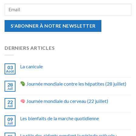
DERNIERS ARTICLES
La canicule
03
Août
Journée mondiale contre les hépatites (28 juillet)
28
Juil
Journée mondiale du cerveau (22 juillet)
22
Juil
Les bienfaits de la marche quotidienne
09
Juil
Le rôle des aidants pendant la période estivale :