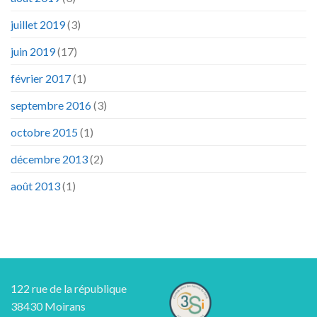
juillet 2019
(3)
juin 2019
(17)
février 2017
(1)
septembre 2016
(3)
octobre 2015
(1)
décembre 2013
(2)
août 2013
(1)
122 rue de la république
38430 Moirans