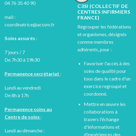
04 76 35 40 90
C3SI (COLLECTIF DE
CENTRES INFIRMIERS
mail :
FRANCE)
coordinatrice@acssm.fr
Regrouper les fédérations
et organismes, désignés
Soins assurés
:
comme membres
adhérents, pour :
7 jours / 7
De 7h30 à 19h30
Favoriser l'accès à des
soins de qualité pour
Permanence secrétariat
:
tous dans le cadre d'un
exercice regroupé et
Lundi au vendredi
coordonné.
De 8h à 17h
Mettre en œuvre les
Permanence soins au
collaborations à
Centre de soins
:
travers l'échange
d'informations et
Lundi au dimanche :
d'expériences des